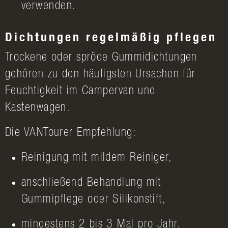
verwenden.
Dichtungen regelmäßig pflegen
Trockene oder spröde Gummidichtungen
gehören zu den häufigsten Ursachen für
Feuchtigkeit im Campervan und
Kastenwagen.
Die VANTourer Empfehlung:
Reinigung mit mildem Reiniger,
anschließend Behandlung mit
Gummipflege oder Silikonstift,
mindestens 2 bis 3 Mal pro Jahr.