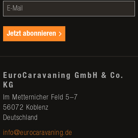
Jetzt abonnieren
EuroCaravaning GmbH & Co.
KG
Im Metternicher Feld 5–7
56072 Koblenz
Deutschland
info@eurocaravaning.de