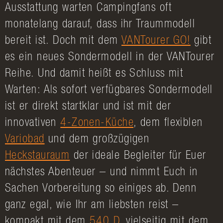
Ausstattung warten Campingfans oft
monatelang darauf, dass ihr Traummodell
bereit ist. Doch mit dem
VANTourer GO!
gibt
es ein neues Sondermodell in der VANTourer
Reihe. Und damit heißt es Schluss mit
Warten: Als sofort verfügbares Sondermodell
ist er direkt startklar und ist mit der
innovativen
4-Zonen-Küche
, dem flexiblen
Variobad
und dem großzügigen
Heckstauraum
der ideale Begleiter für Euer
nächstes Abenteuer – und nimmt Euch in
Sachen Vorbereitung so einiges ab. Denn
ganz egal, wie Ihr am liebsten reist –
kompakt mit dem
540 D
, vielseitig mit dem