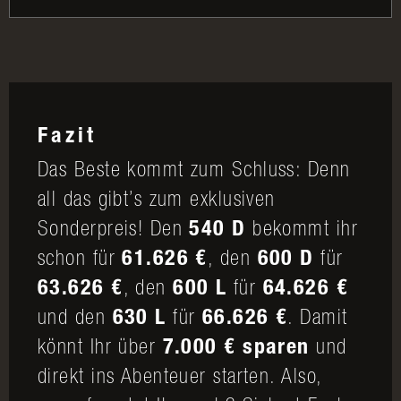
Fazit
Das Beste kommt zum Schluss: Denn
all das gibt’s zum exklusiven
Sonderpreis! Den
540 D
bekommt ihr
schon für
61.626 €
, den
600 D
für
63.626 €
, den
600 L
für
64.626 €
und den
630 L
für
66.626 €
. Damit
könnt Ihr über
7.000 € sparen
und
direkt ins Abenteuer starten. Also,