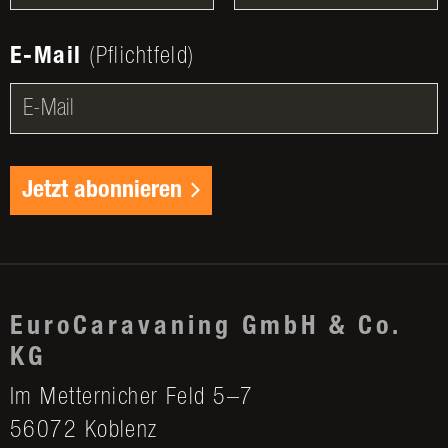
E-Mail
(Pflichtfeld)
Jetzt abonnieren
EuroCaravaning GmbH & Co.
KG
Im Metternicher Feld 5–7
56072 Koblenz