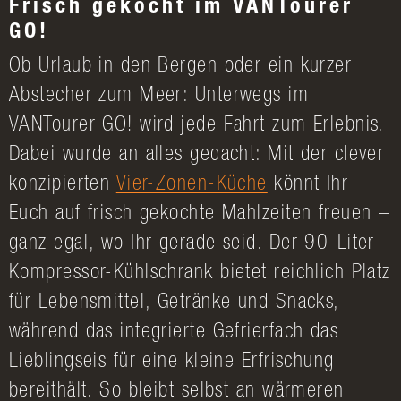
Frisch gekocht im VANTourer
GO!
Ob Urlaub in den Bergen oder ein kurzer
Abstecher zum Meer: Unterwegs im
VANTourer GO! wird jede Fahrt zum Erlebnis.
Dabei wurde an alles gedacht: Mit der clever
konzipierten
Vier-Zonen-Küche
könnt Ihr
Euch auf frisch gekochte Mahlzeiten freuen –
ganz egal, wo Ihr gerade seid. Der 90-Liter-
Kompressor-Kühlschrank bietet reichlich Platz
für Lebensmittel, Getränke und Snacks,
während das integrierte Gefrierfach das
Lieblingseis für eine kleine Erfrischung
bereithält. So bleibt selbst an wärmeren