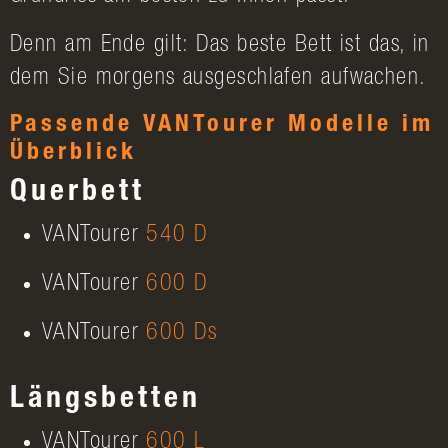
Denn am Ende gilt: Das beste Bett ist das, in
dem Sie morgens ausgeschlafen aufwachen.
Passende VANTourer Modelle im
Überblick
Querbett
VANTourer
540 D
VANTourer
600 D
VANTourer
600 Ds
Längsbetten
VANTourer
600 L