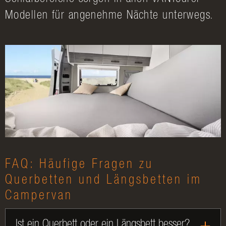
Modellen für angenehme Nächte unterwegs.
FAQ: Häufige Fragen zu
Querbetten und Längsbetten im
Campervan
Ist ein Querbett oder ein Längsbett besser?