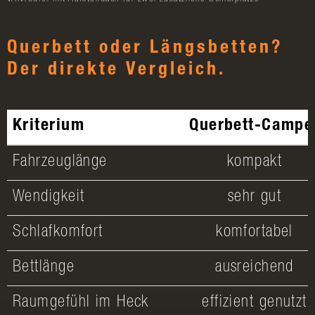
Querbett oder Längsbetten?
Der direkte Vergleich.
Kriterium
Querbett-Campe
Fahrzeuglänge
kompakt
Wendigkeit
sehr gut
Schlafkomfort
komfortabel
Bettlänge
ausreichend
Raumgefühl im Heck
effizient genutzt