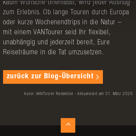
kaum Wünsche offenlässt, wird jeder Ausflug
zum Erlebnis. Ob lange Touren durch Europa
oder kurze Wochenendtrips in die Natur –
mit einem VANTourer seid Ihr flexibel,
unabhängig und jederzeit bereit, Eure
Reiseträume in die Tat umzusetzen.
zurück zur Blog-Übersicht
Autor: VANTourer Redaktion · Aktualisiert am 31. März 2025