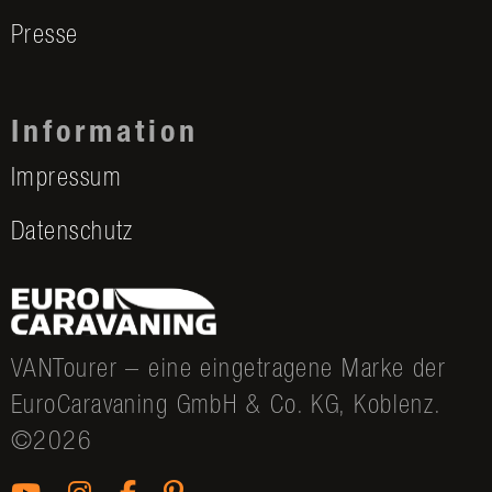
Presse
Information
Impressum
Datenschutz
VANTourer – eine eingetragene Marke der
EuroCaravaning GmbH & Co. KG, Koblenz.
©2026