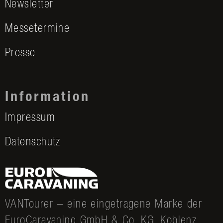
Newsletter
Messetermine
Presse
Information
Impressum
Datenschutz
VANTourer – eine eingetragene Marke der
EuroCaravaning GmbH & Co. KG, Koblenz.