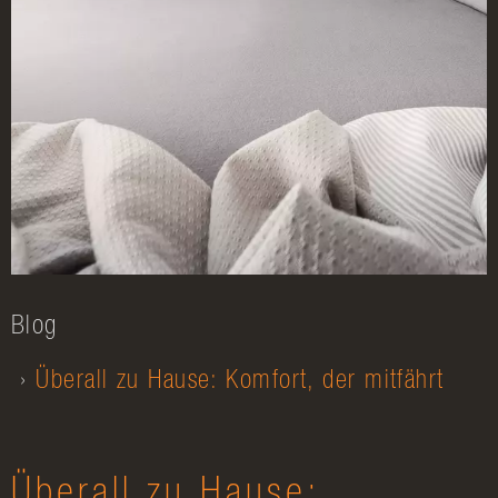
Blog
Überall zu Hause: Komfort, der mitfährt
Überall zu Hause: