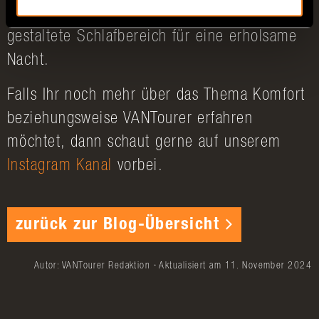
wenn der Tag zu Ende geht, sorgt der gut
gestaltete Schlafbereich für eine erholsame
Nacht.
Falls Ihr noch mehr über das Thema Komfort
beziehungsweise VANTourer erfahren
möchtet, dann schaut gerne auf unserem
Instagram Kanal
vorbei.
zurück zur Blog-Übersicht
Autor: VANTourer Redaktion · Aktualisiert am 11. November 2024