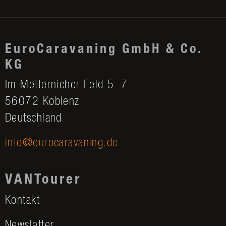
EuroCaravaning GmbH & Co.
KG
Im Metternicher Feld 5–7
56072 Koblenz
Deutschland
info@eurocaravaning.de
VANTourer
Kontakt
Newsletter