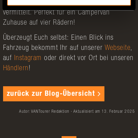
sofort einen gemütlichen Wohnzimmerflair
vermittelt. Perfekt für ein Campervan
Zuhause auf vier Rädern!
Überzeugt Euch selbst: Einen Blick ins
Fahrzeug bekommt Ihr auf unserer
Webseite
,
auf
Instagram
oder direkt vor Ort bei unseren
Händlern
!
zurück zur Blog-Übersicht
Autor: VANTourer Redaktion · Aktualisiert am 13. Februar 2025