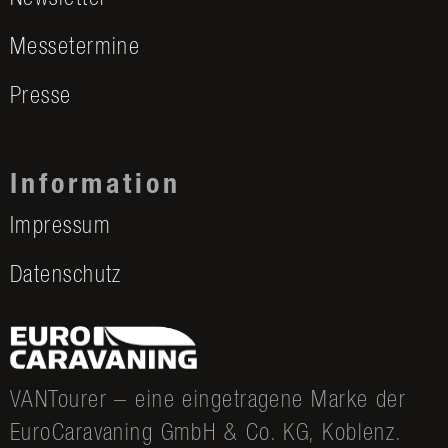
Messetermine
Presse
Information
Impressum
Datenschutz
VANTourer – eine eingetragene Marke der
EuroCaravaning GmbH & Co. KG, Koblenz.