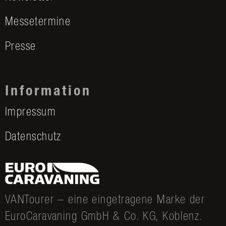
Messetermine
Presse
Information
Impressum
Datenschutz
VANTourer – eine eingetragene Marke der
EuroCaravaning GmbH & Co. KG, Koblenz.