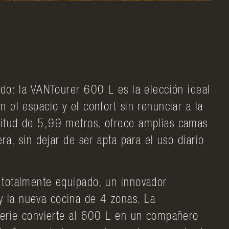
ado: la VANTourer 600 L es la elección ideal
n el espacio y el confort sin renunciar a la
gitud de 5,99 metros, ofrece amplias camas
era, sin dejar de ser apta para el uso diario
 totalmente equipado, un innovador
 la nueva cocina de 4 zonas. La
 serie convierte al 600 L en un compañero