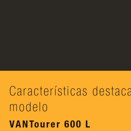
Características destac
modelo
VANTourer 600 L