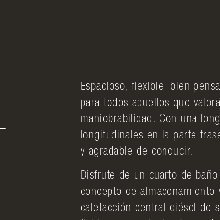
Espacioso, flexible, bien pens
para todos aquellos que valora
L
maniobrabilidad. Con una lon
longitudinales en la parte tras
y agradable de conducir.
Disfrute de un cuarto de baño
concepto de almacenamiento y
calefacción central diésel de