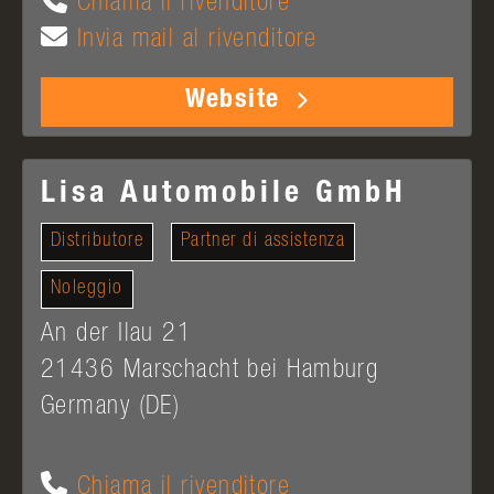
Chiama il rivenditore
Invia mail al rivenditore
Website
Lisa Automobile GmbH
Distributore
Partner di assistenza
Noleggio
An der Ilau 21
21436
Marschacht bei Hamburg
Germany (DE)
Chiama il rivenditore