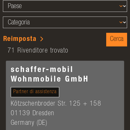
Reimposta
71 Rivenditore trovato
schaffer-mobil
Wohnmobile GmbH
Partner di assistenza
Kötzschenbroder Str. 125 + 158
01139
Dresden
Germany (DE)