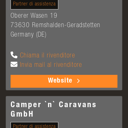
Partner di assistenza
Oberer Wasen 19
73630
Remshalden-Geradstetten
Germany (DE)
Chiama il rivenditore
Invia mail al rivenditore
Website
Camper `n` Caravans
GmbH
Partner di assistenza