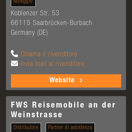
Noleggio
Koblenzer Str. 53
66115
Saarbrücken-Burbach
Germany (DE)
Chiama il rivenditore
Invia mail al rivenditore
Website
FWS Reisemobile an der
Weinstrasse
Distributore
Partner di assistenza