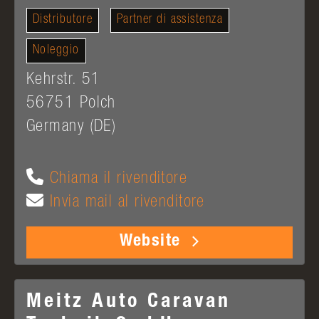
Distributore
Partner di assistenza
Noleggio
Kehrstr. 51
56751
Polch
Germany (DE)
Chiama il rivenditore
Invia mail al rivenditore
Website
Meitz Auto Caravan