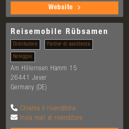
Website
Reisemobile Rübsamen
Distributore
Partner di assistenza
Noleggio
Am Hillernsen Hamm 15
26441
Jever
Germany (DE)
Chiama il rivenditore
Invia mail al rivenditore