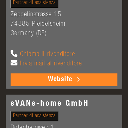
Partner di assistenza
Zeppelinstrasse 15
74385
Pleidelsheim
Germany (DE)
Chiama il rivenditore
Invia mail al rivenditore
Website
sVANs-home GmbH
Partner di assistenza
Rotenbergweg 1