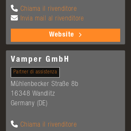
Chiama il rivenditore
Invia mail al rivenditore
Website
Vamper GmbH
Partner di assistenza
Mühlenbecker Straße 8b
16348
Wandlitz
Germany (DE)
Chiama il rivenditore