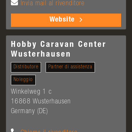
Invia mail al rivenditore
Website
Hobby Caravan Center
Wusterhausen
Distributore
Partner di assistenza
Noleggio
Winkelweg 1 c
16868
Wusterhausen
Germany (DE)