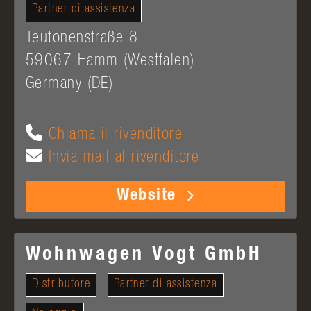
Partner di assistenza
Teutonenstraße 8
59067
Hamm (Westfalen)
Germany (DE)
Chiama il rivenditore
Invia mail al rivenditore
Website
Wohnwagen Vogt GmbH
Distributore
Partner di assistenza