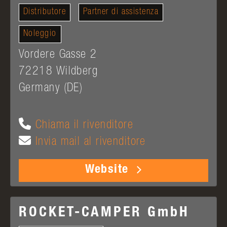
Distributore
Partner di assistenza
Noleggio
Vordere Gasse 2
72218
Wildberg
Germany (DE)
Chiama il rivenditore
Invia mail al rivenditore
Website
ROCKET-CAMPER GmbH