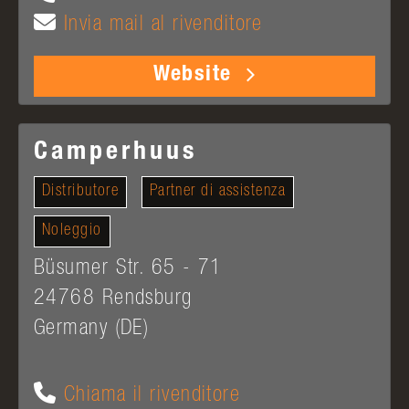
Invia mail al rivenditore
Website
Camperhuus
Distributore
Partner di assistenza
Noleggio
Büsumer Str. 65 - 71
24768
Rendsburg
Germany (DE)
Chiama il rivenditore