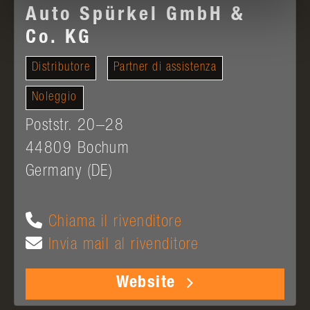
Auto Spürkel GmbH &
Co. KG
Distributore
Partner di assistenza
Noleggio
Poststr. 20–28
44809
Bochum
Germany (DE)
Chiama il rivenditore
Invia mail al rivenditore
Website