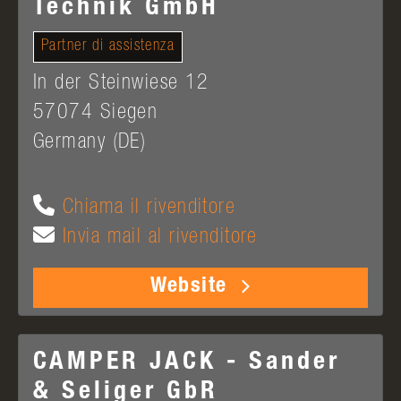
Technik GmbH
Partner di assistenza
In der Steinwiese 12
57074
Siegen
Germany (DE)
Chiama il rivenditore
Invia mail al rivenditore
Website
CAMPER JACK - Sander
& Seliger GbR