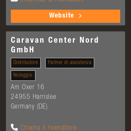
Website
Caravan Center Nord
GmbH
Distributore
Partner di assistenza
Noleggio
Am Oxer 16
24955
Harrislee
Germany (DE)
Chiama il rivenditore