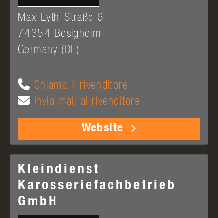
Max-Eyth-Straße 6
74354
Besigheim
Germany (DE)
Chiama il rivenditore
Invia mail al rivenditore
Website
Kleindienst
Karosseriefachbetrieb
GmbH