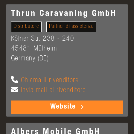
Thrun Caravaning GmbH
Distributore
Partner di assistenza
Kölner Str. 238 - 240
45481
Mülheim
Germany (DE)
Chiama il rivenditore
Invia mail al rivenditore
Website
Albers Mobile GmbH