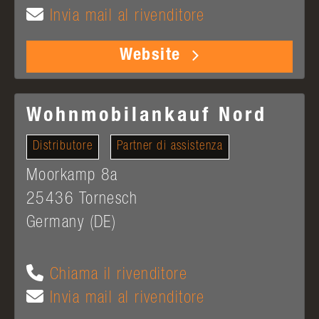
Invia mail al rivenditore
Website
Wohnmobilankauf Nord
Distributore
Partner di assistenza
Moorkamp 8a
25436
Tornesch
Germany (DE)
Chiama il rivenditore
Invia mail al rivenditore