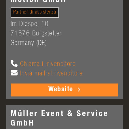
motion GmbH
Partner di assistenza
Im Diespel 10
71576
Burgstetten
Germany (DE)
Chiama il rivenditore
Invia mail al rivenditore
Website
Müller Event & Service
GmbH