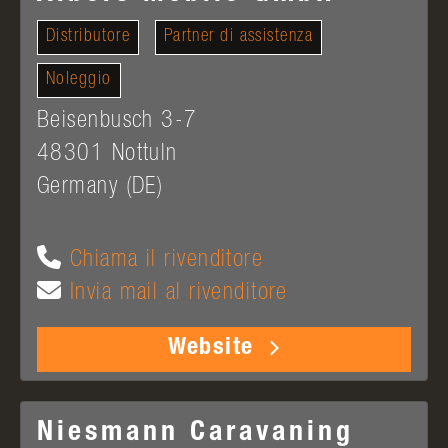
Distributore
Partner di assistenza
Noleggio
Beisenbusch 3-7
48301
Nottuln
Germany (DE)
Chiama il rivenditore
Invia mail al rivenditore
Website
Niesmann Caravaning