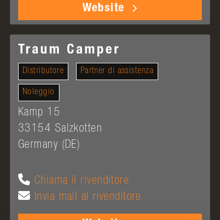
Website
Traum Camper
Distributore
Partner di assistenza
Noleggio
Kamp 15
33154
Salzkotten
Germany (DE)
Chiama il rivenditore
Invia mail al rivenditore