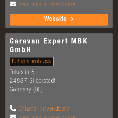
Invia mail al rivenditore
Website
Caravan Expert MBK
GmbH
Partner di assistenza
Tükeslih 8
24887
Silberstedt
Germany (DE)
Chiama il rivenditore
Invia mail al rivenditore