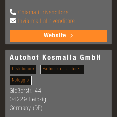
Chiama il rivenditore
Invia mail al rivenditore
Website
Autohof Kosmalla GmbH
Distributore
Partner di assistenza
Noleggio
Gießerstr. 44
04229
Leipzig
Germany (DE)