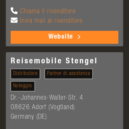
Chiama il rivenditore
Invia mail al rivenditore
Website
Reisemobile Stengel
Distributore
Partner di assistenza
Noleggio
Dr.-Johannes-Walter-Str. 4
08626
Adorf (Vogtland)
Germany (DE)