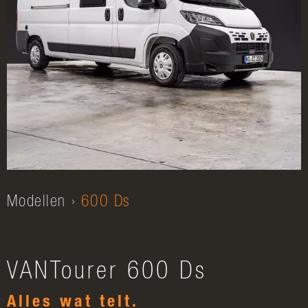
Modellen
600 Ds
VANTourer 600 Ds
Alles wat telt.