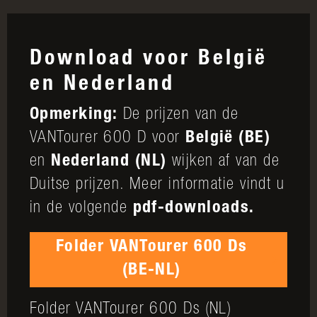
Download voor België
en Nederland
Opmerking:
De prijzen van de
VANTourer 600 D voor
België (BE)
en
Nederland (NL)
wijken af van de
Duitse prijzen. Meer informatie vindt u
in de volgende
pdf-downloads.
Folder VANTourer 600 Ds
(BE-NL)
Folder VANTourer 600 Ds (NL)