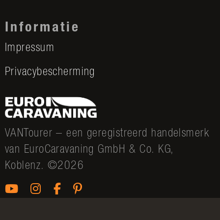
Informatie
Impressum
Privacybescherming
VANTourer – een geregistreerd handelsmerk
van EuroCaravaning GmbH & Co. KG,
Koblenz. ©2026