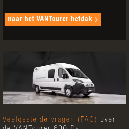
naar het VANTourer hefdak
Veelgestelde vragen (FAQ)
over