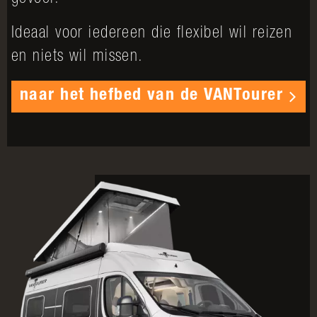
Ideaal voor iedereen die flexibel wil reizen
en niets wil missen.
naar het hefbed van de VANTourer