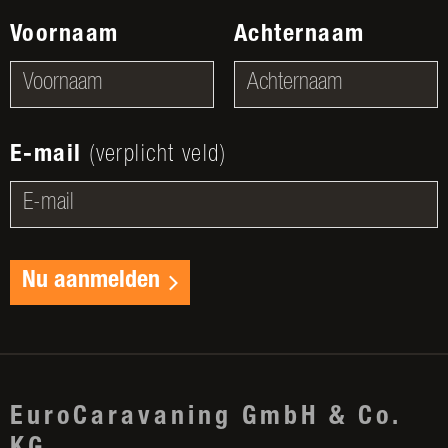
Voornaam
Achternaam
E-mail
(verplicht veld)
Nu aanmelden
EuroCaravaning GmbH & Co.