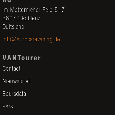
KG
Im Metternicher Feld 5–7
56072 Koblenz
Duitsland
info@eurocaravaning.de
VANTourer
Contact
Nieuwsbrief
Beursdata
Pers