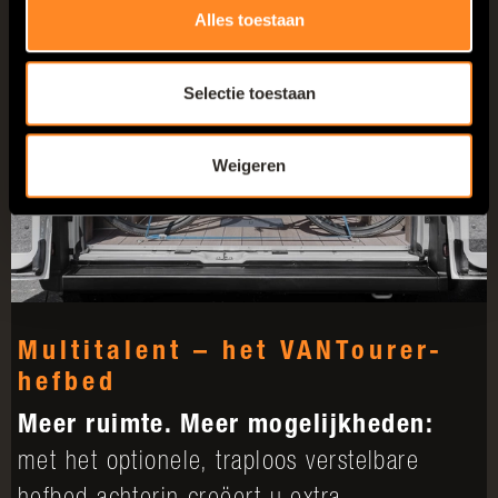
Alles toestaan
Selectie toestaan
Weigeren
Multitalent – het VANTourer-
hefbed
Meer ruimte. Meer mogelijkheden:
met het optionele, traploos verstelbare