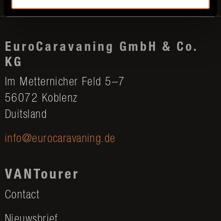
EuroCaravaning GmbH & Co.
KG
Im Metternicher Feld 5–7
56072 Koblenz
Duitsland
info@eurocaravaning.de
VANTourer
Contact
Nieuwsbrief