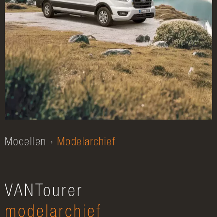
Modellen
Modelarchief
VANTourer
modelarchief