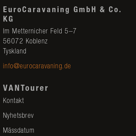
EuroCaravaning GmbH & Co.
KG
Im Metternicher Feld 5–7
56072 Koblenz
Tyskland
info@eurocaravaning.de
VANTourer
Kontakt
Nyhetsbrev
Mässdatum