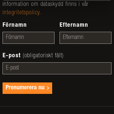
information om dataskydd finns i vår
integritetspolicy
.
Förnamn
Efternamn
E-post
(obligatoriskt fält)
Prenumerera nu