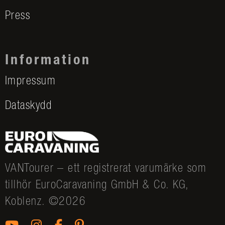
Press
Information
Impressum
Dataskydd
VANTourer – ett registrerat varumärke som
tillhör EuroCaravaning GmbH & Co. KG,
Koblenz. ©2026